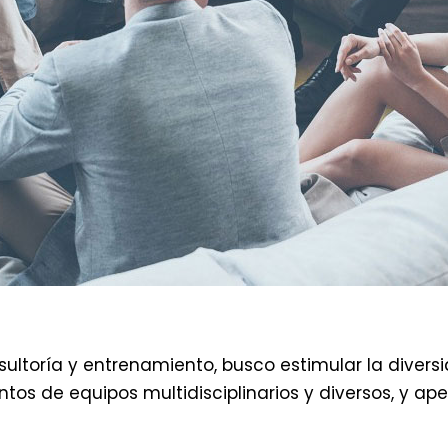
ltoría y entrenamiento, busco estimular la diversi
tos de equipos multidisciplinarios y diversos, y ap