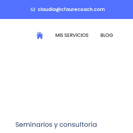
claudia@cfaurecoach.com
MIS SERVICIOS
BLOG
Seminarios y consultoría