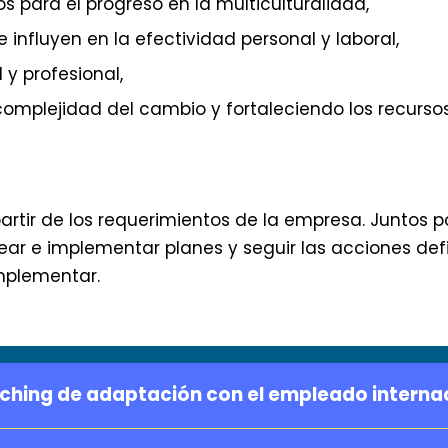
s para el progreso en la multiculturalidad,
influyen en la efectividad personal y laboral,
 y profesional,
omplejidad del cambio y fortaleciendo los recursos
partir de los requerimientos de la empresa. Juntos 
rear e implementar planes y seguir las acciones def
implementar.
hing de adaptación con el empleado internac