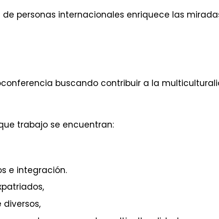
 de personas internacionales enriquece las miradas 
oconferencia buscando contribuir a la multicultura
que trabajo se encuentran:
s e integración.
xpatriados,
 diversos,