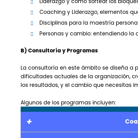
Liderazgo y cómo sortear los bloqueo
Coaching y Liderazgo, elementos que 
Disciplinas para la maestría personal
Personas y cambio: entendiendo la c
B) Consultoría y Programas
La consultoría en este ámbito se diseña a 
dificultades actuales de la organización, c
los resultados, y el cambio que necesitas 
Algunos de los programas incluyen:
+
Coac