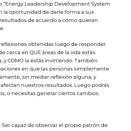
do “Energy Leadership Development System
en la oportunidad de darle forma a sus
 resultados de acuerdo a cómo quieran
e.
 reflexiones obtenidas luego de responder
 de cerca en QUE áreas de la vida estás
a, y COMO la estás invirtiendo. También
tuaciones en que las personas simplemente
amente, sin mediar reflexión alguna, y
afectan nuestros resultados. Luego podrás
vos, o necesitas generar ciertos cambios.
. Ser capaz de observar el propio patrón de