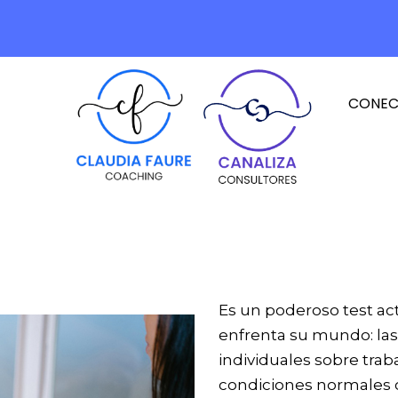
CONE
Es un poderoso test ac
enfrenta su mundo: las
individuales sobre traba
condiciones normales co