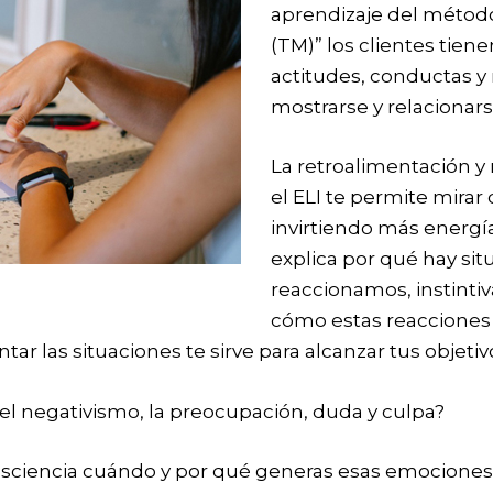
aprendizaje del méto
(TM)” los clientes tien
actitudes, conductas y
mostrarse y relacionars
La retroalimentación y
el ELI te permite mirar
invirtiendo más energí
explica por qué hay si
reaccionamos, instintiv
cómo estas reacciones 
tar las situaciones te sirve para alcanzar tus objeti
s el negativismo, la preocupación, duda y culpa?
consciencia cuándo y por qué generas esas emociones