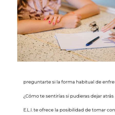
preguntarte si la forma habitual de enfren
¿Cómo te sentirías si pudieras dejar atrá
E.L.I. te ofrece la posibilidad de tomar 