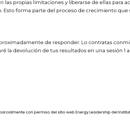
s propias limitaciones y liberarse de ellas para ac
to. Esto forma parte del proceso de crecimiento que s
 aproximadamente de responder. Lo contratas conmigo
ré la devolución de tus resultados en una sesión 1 a
o parcialmente con permiso del sitio web Energy Leadership del Institu