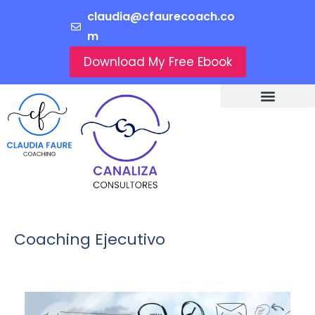
claudia@cfaurecoach.co
m
Download My Free Ebook
Coaching Ejecutivo