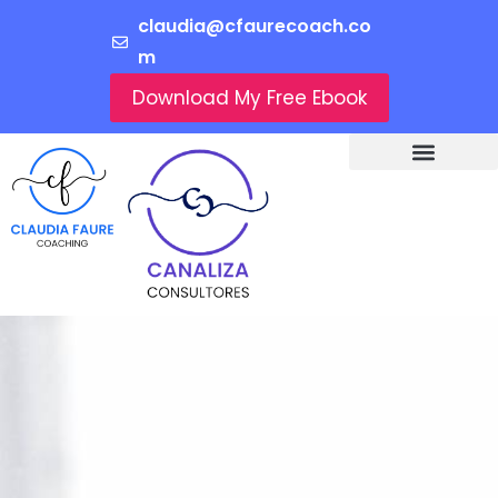
claudia@cfaurecoach.co
m
Download My Free Ebook