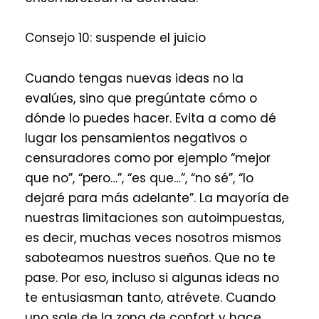
Consejo 10: suspende el juicio
Cuando tengas nuevas ideas no la
evalúes, sino que pregúntate cómo o
dónde lo puedes hacer. Evita a como dé
lugar los pensamientos negativos o
censuradores como por ejemplo “mejor
que no”, “pero…”, “es que…”, “no sé”, “lo
dejaré para más adelante”. La mayoría de
nuestras limitaciones son autoimpuestas,
es decir, muchas veces nosotros mismos
saboteamos nuestros sueños. Que no te
pase. Por eso, incluso si algunas ideas no
te entusiasman tanto, atrévete. Cuando
uno sale de la zona de confort y hace