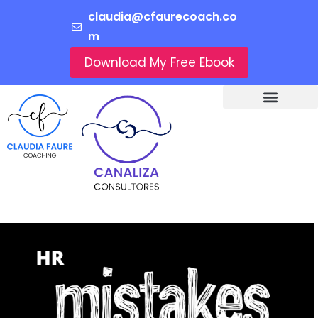
claudia@cfaurecoach.co
m
Download My Free Ebook