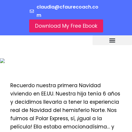
claudia@cfaurecoach.co
m
Download My Free Ebook
Recuerdo nuestra primera Navidad
viviendo en EE.UU. Nuestra hija tenía 6 años
y decidimos llevarla a tener la experiencia
real de Navidad del hemisferio Norte. Nos
fuimos al Polar Express, sí, ¡igual a la
película! Ella estaba emocionadísima… y